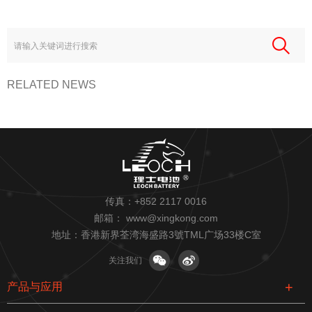
RELATED NEWS
传真：+852 2117 0016
邮箱：
www@xingkong.com
地址：香港新界荃湾海盛路3號TML广场33楼C室
关注我们
产品与应用